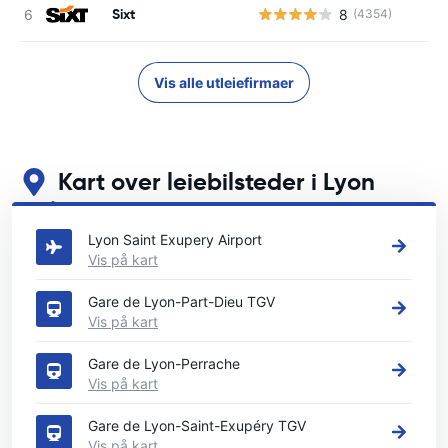
Sixt
8
(4354)
Vis alle utleiefirmaer
Kart over leiebilsteder i Lyon
Se våre viktigste bilutleiesteder i Lyon
Lyon Saint Exupery Airport
Vis på kart
Gare de Lyon-Part-Dieu TGV
Vis på kart
Gare de Lyon-Perrache
Vis på kart
Gare de Lyon-Saint-Exupéry TGV
Vis på kart