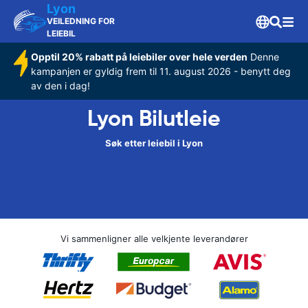
Lyon
VEILEDNING FOR
LEIEBIL
Opptil 20% rabatt på leiebiler over hele verden
Denne
kampanjen er gyldig frem til 11. august 2026 - benytt deg
av den i dag!
Lyon Bilutleie
Søk etter leiebil i Lyon
Vi sammenligner alle velkjente leverandører