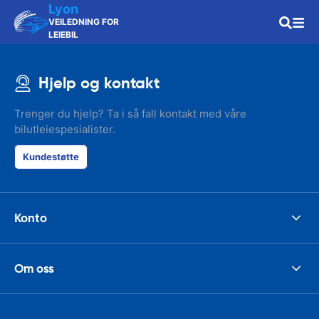
Lyon
VEILEDNING FOR
LEIEBIL
Hjelp og kontakt
Trenger du hjelp? Ta i så fall kontakt med våre
bilutleiespesialister.
Kundestøtte
Konto
Om oss