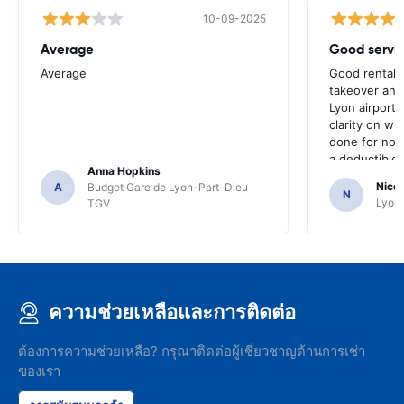
10-09-2025
Average
Good servic
Average
Good rental 
takeover and 
Lyon airport
clarity on wh
done for non
a deductible
Anna Hopkins
of ... 22,000
Nico
A
Budget Gare de Lyon-Part-Dieu
us to sell su
N
Lyon 
TGV
if our credit 
deductible.
ความช่วยเหลือและการติดต่อ
ต้องการความช่วยเหลือ? กรุณาติดต่อผู้เชี่ยวชาญด้านการเช่า
ของเรา