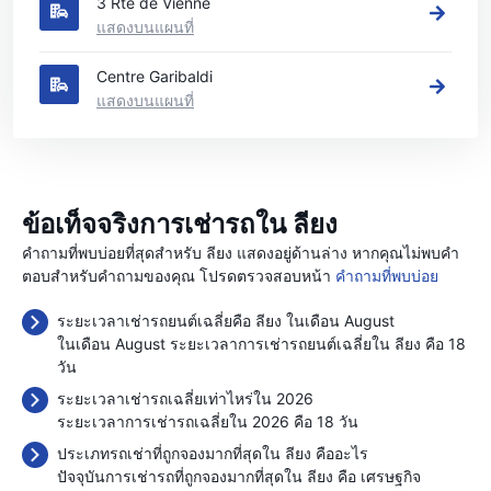
3 Rte de Vienne
แสดงบนแผนที่
Centre Garibaldi
แสดงบนแผนที่
ข้อเท็จจริงการเช่ารถใน ลียง
คำถามที่พบบ่อยที่สุดสำหรับ ลียง แสดงอยู่ด้านล่าง หากคุณไม่พบคำ
ตอบสำหรับคำถามของคุณ โปรดตรวจสอบหน้า
คำถามที่พบบ่อย
ระยะเวลาเช่ารถยนต์เฉลี่ยคือ ลียง ในเดือน August
ในเดือน August ระยะเวลาการเช่ารถยนต์เฉลี่ยใน ลียง คือ 18
วัน
ระยะเวลาเช่ารถเฉลี่ยเท่าไหร่ใน 2026
ระยะเวลาการเช่ารถเฉลี่ยใน 2026 คือ 18 วัน
ประเภทรถเช่าที่ถูกจองมากที่สุดใน ลียง คืออะไร
ปัจจุบันการเช่ารถที่ถูกจองมากที่สุดใน ลียง คือ เศรษฐกิจ