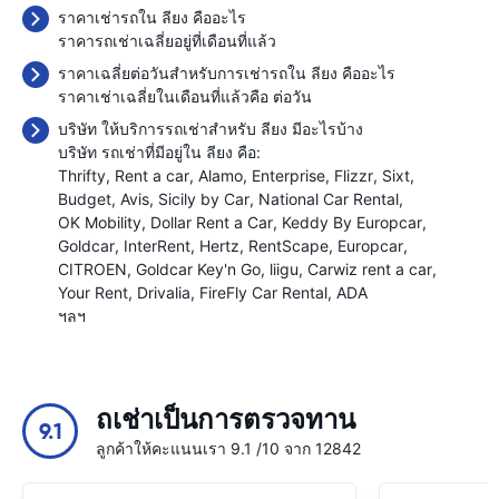
ราคาเช่ารถใน ลียง คืออะไร
ราคารถเช่าเฉลี่ยอยู่ที่เดือนที่แล้ว
ราคาเฉลี่ยต่อวันสำหรับการเช่ารถใน ลียง คืออะไร
ราคาเช่าเฉลี่ยในเดือนที่แล้วคือ
ต่อวัน
บริษัท ให้บริการรถเช่าสำหรับ ลียง มีอะไรบ้าง
บริษัท รถเช่าที่มีอยู่ใน ลียง คือ:
Thrifty
Rent a car
Alamo
Enterprise
Flizzr
Sixt
Budget
Avis
Sicily by Car
National Car Rental
OK Mobility
Dollar Rent a Car
Keddy By Europcar
Goldcar
InterRent
Hertz
RentScape
Europcar
CITROEN
Goldcar Key'n Go
liigu
Carwiz rent a car
Your Rent
Drivalia
FireFly Car Rental
ADA
ฯลฯ
ถเช่าเป็นการตรวจทาน
9.1
ลูกค้าให้คะแนนเรา 9.1 /10 จาก 12842