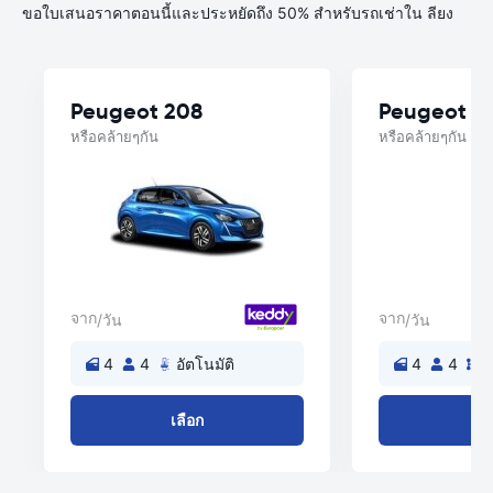
ขอใบเสนอราคาตอนนี้และประหยัดถึง 50% สำหรับรถเช่าใน ลียง
Peugeot 208
Peugeot 3
หรือคล้ายๆกัน
หรือคล้ายๆกัน
จาก
จาก
/วัน
/วัน
4
4
อัตโนมัติ
4
4
ค
เลือก
เล