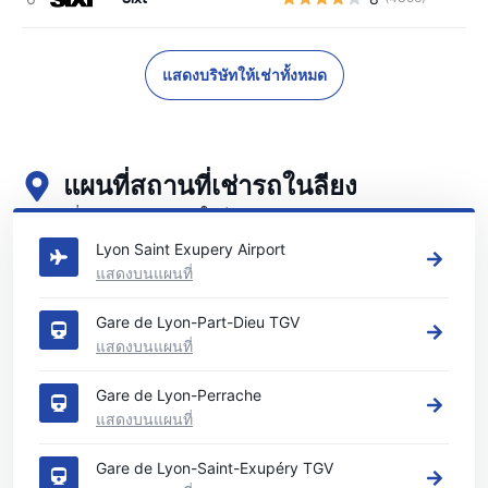
แสดงบริษัทให้เช่าทั้งหมด
แผนที่สถานที่เช่ารถในลียง
ดูสถานที่เช่ารถหลักของเราในลียง
Lyon Saint Exupery Airport
แสดงบนแผนที่
Gare de Lyon-Part-Dieu TGV
แสดงบนแผนที่
Gare de Lyon-Perrache
แสดงบนแผนที่
Gare de Lyon-Saint-Exupéry TGV