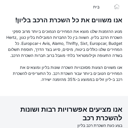
בַּיִת
אנו משווים את כל השכרת הרכב בליון!
מנוע ההזמנות שלנו מוצא את המחירים הנמוכים ביותר מרוב ספקי
השכרת הרכב בליון. השווה בין כל החברות המובילות בליון כגון; Hertz,
Avis, Alamo, Thrifty, Sixt, Europcar, Budget ו-Europcar. כל
המחירים שלנו כוללים ביטוח, מיסים, סיוע בצד הדרך, תוספת תשלום
בשדה התעופה וקילומטראז' בלתי מוגבל ברוב חברות השכרת הרכב.
אנו משווים הצעות מסוכנויות השכרה שונות בליון ומוצאים את
המחירים הטובים ביותר עבור השכרת רכב. כל התעריפים להשכרת
רכב ב-ליון זולים בממוצע ב-35% מהזמנה ישירה.
אנו מציעים אפשרויות רבות ושונות
להשכרת רכב
בצע כעת השכרת רכב בליון