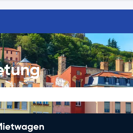
etung
 Mietwagen