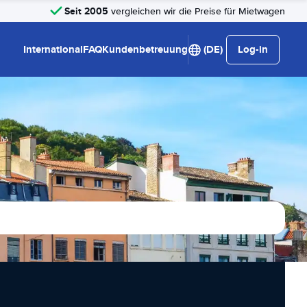
Seit 2005
vergleichen wir die Preise für Mietwagen
International
FAQ
Kundenbetreuung
(DE)
Log-in