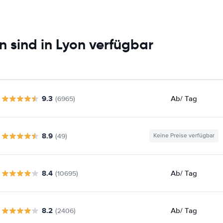
 sind in Lyon verfügbar
9.3
Ab
/ Tag
(6965)
8.9
(49)
Keine Preise verfügbar
8.4
Ab
/ Tag
(10695)
8.2
Ab
/ Tag
(2406)