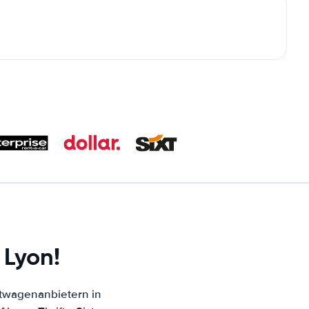
 Lyon!
twagenanbietern in