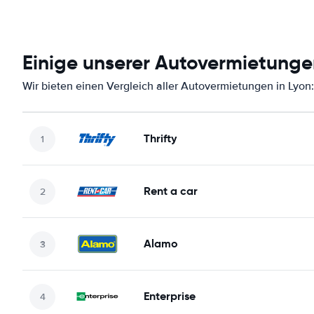
Einige unserer Autovermietungen
Wir bieten einen Vergleich aller Autovermietungen in Lyon:
Thrifty
Rent a car
Alamo
Enterprise