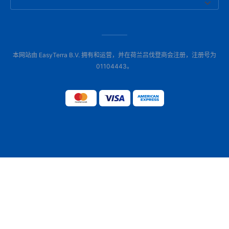
本网站由 EasyTerra B.V. 拥有和运营，并在荷兰吕伐登商会注册，注册号为
01104443。