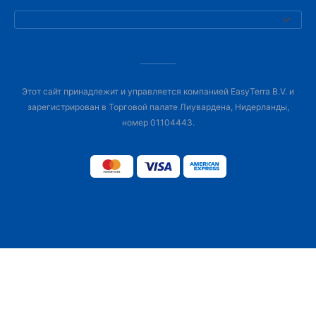
Этот сайт принадлежит и управляется компанией EasyTerra B.V. и
зарегистрирован в Торговой палате Лиувардена, Нидерланды,
номер 01104443.