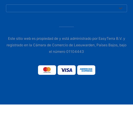
Este sitio web es propiedad de y está administrado por EasyTerra B.V. y
registrado en la Cámara de Comercio de Leeuwarden, Países Bajos, bajo
el número 01104443