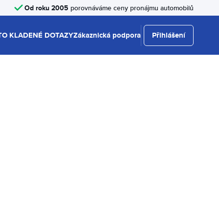
Od roku 2005
porovnáváme ceny pronájmu automobilů
TO KLADENÉ DOTAZY
Zákaznická podpora
Přihlášení